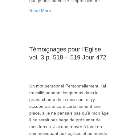
que je dois surveiller l’impression de…
Read More
Témoignages pour l’Eglise,
vol. 3 p. 518 – 519 Jour 472
Un mot personnel Personnellement, j’ai
travaillé pendant longtemps dans le
grand champ de la moisson, et j’y
occuperais encore certainement une
place, si je ne pensais pas qu’à mon âge
il ne serait pas sage de présumer de
mes forces. J’ai une œuvre à faire en
communiquant aux églises et au monde