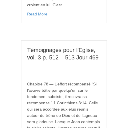
croient en lui. C’est…
Read More
Témoignages pour l’Eglise,
vol. 3 p. 512 – 513 Jour 469
Chapitre 78 — L’effort récompensé “Si
l’œuvre bâtie par quelqu’un sur le
fondement subsiste, il recevra sa
récompense.” 1 Corinthiens 3:14. Celle
qui sera accordée aux élus réunis
autour du trône de Dieu et de l’agneau
sera glorieuse. Lorsque Jean contempla
la gloire céleste, il tomba comme mort: il