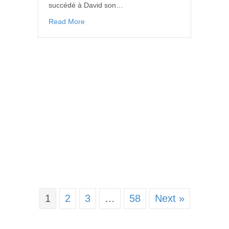
succédé à David son…
Read More
1
2
3
…
58
Next »