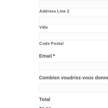
Address Line 2
Ville
Code Postal
Email
*
Combien voudriez-vous donn
Total