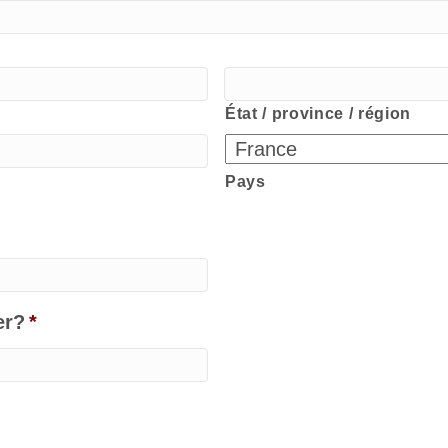
État / province / région
Pays
er?
*