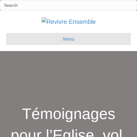
Menu
Témoignages
pour l’Eglise, vol.