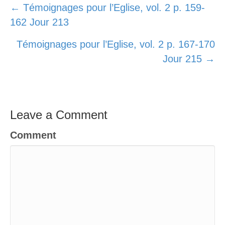
Posts
← Témoignages pour l’Eglise, vol. 2 p. 159-
162 Jour 213
navigation
Témoignages pour l’Eglise, vol. 2 p. 167-170
Jour 215 →
Leave a Comment
Comment