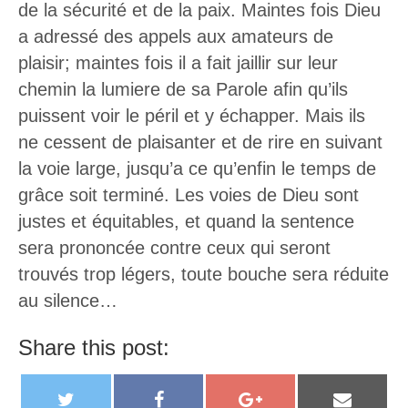
de la sécurité et de la paix. Maintes fois Dieu
a adressé des appels aux amateurs de
plaisir; maintes fois il a fait jaillir sur leur
chemin la lumiere de sa Parole afin qu’ils
puissent voir le péril et y échapper. Mais ils
ne cessent de plaisanter et de rire en suivant
la voie large, jusqu’a ce qu’enfin le temps de
grâce soit terminé. Les voies de Dieu sont
justes et équitables, et quand la sentence
sera prononcée contre ceux qui seront
trouvés trop légers, toute bouche sera réduite
au silence…
Share this post:
T
F
G
E