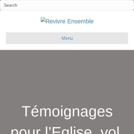
Menu
Témoignages
pour l’Eglise, vol.