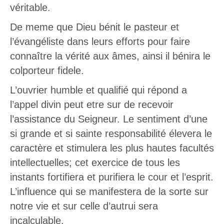
véritable.
De meme que Dieu bénit le pasteur et
l’évangéliste dans leurs efforts pour faire
connaître la vérité aux âmes, ainsi il bénira le
colporteur fidele.
L’ouvrier humble et qualifié qui répond a
l’appel divin peut etre sur de recevoir
l’assistance du Seigneur. Le sentiment d’une
si grande et si sainte responsabilité élevera le
caractère et stimulera les plus hautes facultés
intellectuelles; cet exercice de tous les
instants fortifiera et purifiera le cour et l’esprit.
L’influence qui se manifestera de la sorte sur
notre vie et sur celle d’autrui sera
incalculable.