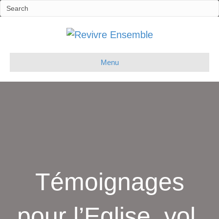
Menu
Témoignages
pour l’Eglise, vol.