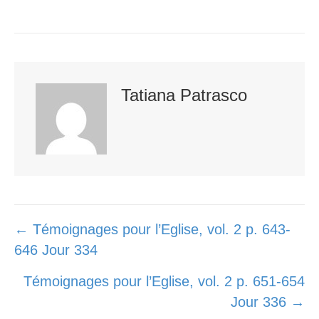
r
o
+
k
Tatiana Patrasco
Posts
← Témoignages pour l’Eglise, vol. 2 p. 643-
646 Jour 334
navigation
Témoignages pour l’Eglise, vol. 2 p. 651-654
Jour 336 →