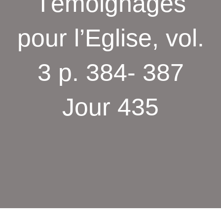
Témoignages
pour l’Eglise, vol.
3 p. 384- 387
Jour 435