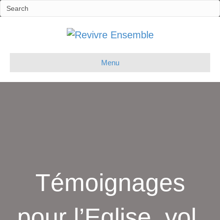
Menu
Témoignages
pour l’Eglise, vol.