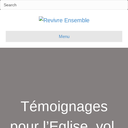
Menu
Témoignages
pour l’Eglise, vol.