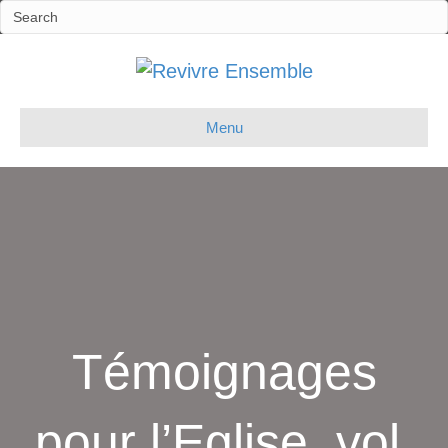
Menu
Témoignages
pour l’Eglise, vol.